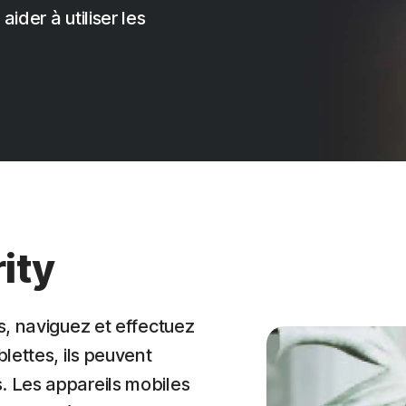
ider à utiliser les
ity
s, naviguez et effectuez
lettes, ils peuvent
 Les appareils mobiles