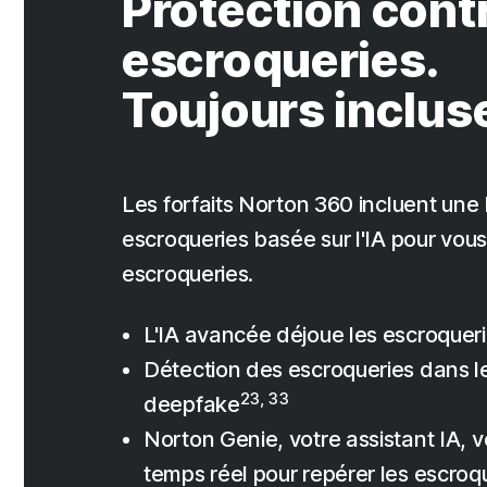
Protection contr
escroqueries.
Toujours inclus
Les forfaits Norton 360 incluent une 
escroqueries basée sur l'IA pour vo
escroqueries.
L'IA avancée déjoue les escroqueri
Détection des escroqueries dans l
23, 33
deepfake
Norton Genie, votre assistant IA, v
temps réel pour repérer les escroq