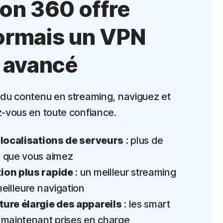
on 360 offre
ormais un VPN
 avancé
du contenu en streaming, naviguez et
-vous en toute confiance.
 localisations de serveurs
: plus de
 que vous aimez
on plus rapide
: un meilleur streaming
eilleure navigation
ure élargie des appareils
: les smart
 maintenant prises en charge