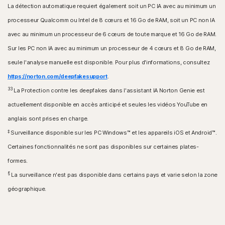
La détection automatique requiert également soit un PC IA avec au minimum un
processeur Qualcomm ou Intel de 8 cœurs et 16 Go de RAM, soit un PC non IA
avec au minimum un processeur de 6 cœurs de toute marque et 16 Go de RAM.
Sur les PC non IA avec au minimum un processeur de 4 cœurs et 8 Go de RAM,
seule l'analyse manuelle est disponible. Pour plus d'informations, consultez
https://norton.com/deepfakesupport
.
33
La Protection contre les deepfakes dans l'assistant IA Norton Genie est
actuellement disponible en accès anticipé et seules les vidéos YouTube en
anglais sont prises en charge.
‡
Surveillance disponible sur les PC Windows™ et les appareils iOS et Android™.
Certaines fonctionnalités ne sont pas disponibles sur certaines plates-
formes.
§
La surveillance n'est pas disponible dans certains pays et varie selon la zone
géographique.