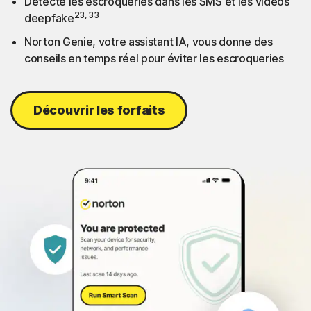
Détecte les escroqueries dans les SMS et les vidéos
23, 33
deepfake
Norton Genie, votre assistant IA, vous donne des
conseils en temps réel pour éviter les escroqueries
Découvrir les forfaits