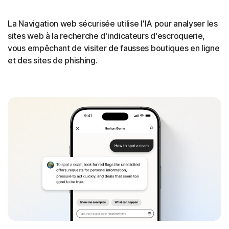
La Navigation web sécurisée utilise l'IA pour analyser les
sites web à la recherche d'indicateurs d'escroquerie,
vous empêchant de visiter de fausses boutiques en ligne
et des sites de phishing.