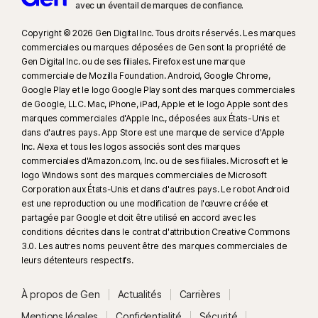
avec un éventail de marques de confiance.​
Copyright © 2026 Gen Digital Inc. Tous droits réservés. Les marques
commerciales ou marques déposées de Gen sont la propriété de
Gen Digital Inc. ou de ses filiales. Firefox est une marque
commerciale de Mozilla Foundation. Android, Google Chrome,
Google Play et le logo Google Play sont des marques commerciales
de Google, LLC. Mac, iPhone, iPad, Apple et le logo Apple sont des
marques commerciales d'Apple Inc., déposées aux États-Unis et
dans d'autres pays. App Store est une marque de service d'Apple
Inc. Alexa et tous les logos associés sont des marques
commerciales d'Amazon.com, Inc. ou de ses filiales. Microsoft et le
logo Windows sont des marques commerciales de Microsoft
Corporation aux États-Unis et dans d'autres pays. Le robot Android
est une reproduction ou une modification de l'œuvre créée et
partagée par Google et doit être utilisé en accord avec les
conditions décrites dans le contrat d'attribution Creative Commons
3.0. Les autres noms peuvent être des marques commerciales de
leurs détenteurs respectifs.
À propos de Gen
Actualités
Carrières
Mentions légales
Confidentialité
Sécurité