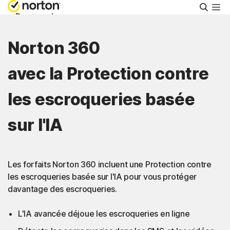
Reche
Personnel
Norton 360
Small Business
avec la Protection contre
Support
les escroqueries basée
Essayer gratuitement
sur l'IA
Suisse
Les forfaits Norton 360 incluent une Protection contre
les escroqueries basée sur l'IA pour vous protéger
Connexion
davantage des escroqueries.
L'IA avancée déjoue les escroqueries en ligne