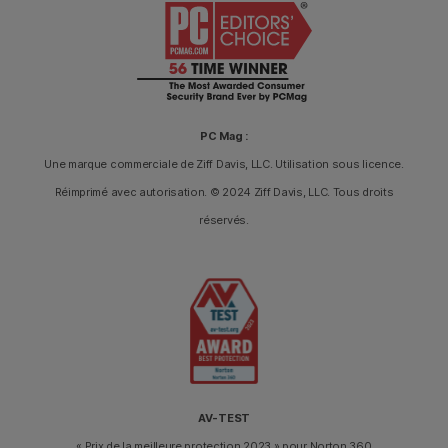
PC Mag :
Une marque commerciale de Ziff Davis, LLC. Utilisation sous licence.
Réimprimé avec autorisation. © 2024 Ziff Davis, LLC. Tous droits
réservés.
AV-TEST
« Prix de la meilleure protection 2023 » pour Norton 360