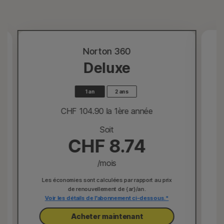
Norton 360
Deluxe
1 an
2 ans
CHF 104.90
 la 1ère année
Soit
CHF 8.74
/mois
Les économies sont calculées par rapport au prix
de renouvellement de {ar}/an.
Voir les détails de l'abonnement ci-dessous.*
Acheter maintenant