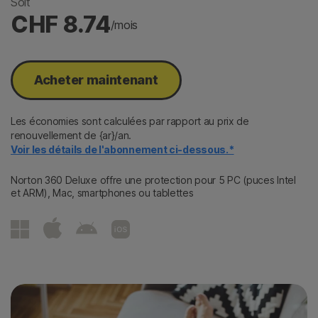
Soit
CHF 8.74
/mois
Acheter maintenant​
Les économies sont calculées par rapport au prix de
renouvellement de {ar}/an.
Voir les détails de l'abonnement ci-dessous.*
Norton 360 Deluxe offre une protection pour 5 PC (puces Intel
et ARM), Mac, smartphones ou tablettes