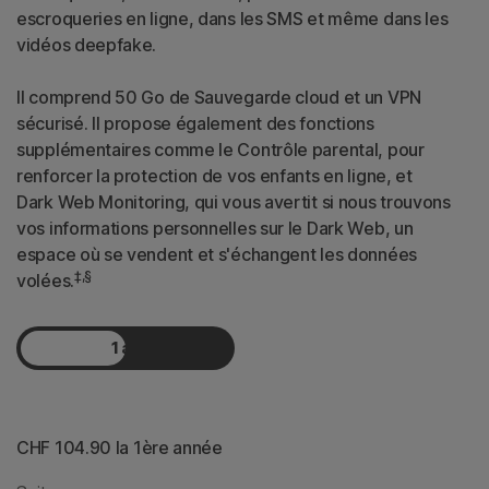
escroqueries en ligne, dans les SMS et même dans les
vidéos deepfake.
Il comprend 50 Go de Sauvegarde cloud et un VPN
sécurisé. Il propose également des fonctions
supplémentaires comme le Contrôle parental, pour
renforcer la protection de vos enfants en ligne, et
Dark Web Monitoring, qui vous avertit si nous trouvons
vos informations personnelles sur le Dark Web, un
espace où se vendent et s'échangent les données
‡,§
volées.
1 an
2 ans
CHF 104.90
 la 1ère année