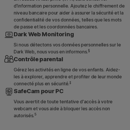
d'information personnelle. Ajoutez le chiffrement de
niveau bancaire pour aider à assurer la sécurité et la
confidentialité de vos données, telles que les mots
de passe et les coordonnées bancaires.
Dark Web Monitoring
Si nous détectons vos données personnelles sur le
§
Dark Web, nous vous en informons.
Contrôle parental
Gérez les activités en ligne de vos enfants. Aidez-
les à explorer, apprendre et profiter de leur monde
‡
connecté plus en sécurité.
SafeCam pour PC
Vous avertit de toute tentative d'accès à votre
webcam et vous aide à bloquer les accès non
5
autorisés.