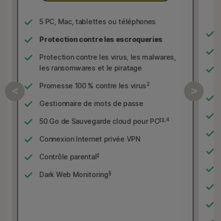
5 PC, Mac, tablettes ou téléphones
Protection contre les escroqueries
Protection contre les virus, les malwares,
les ransomwares et le piratage
2
Promesse 100 % contre les virus
Gestionnaire de mots de passe
‡‡,4
50 Go de Sauvegarde cloud pour PC
Connexion Internet privée VPN
‡
Contrôle parental
§
Dark Web Monitoring