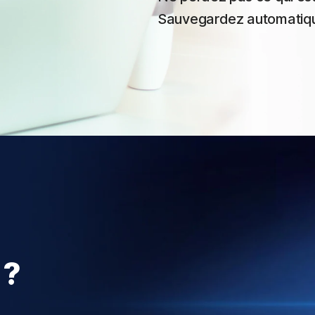
Sauvegardez automatique
 ?