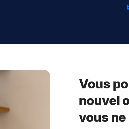
Vous po
nouvel o
vous ne