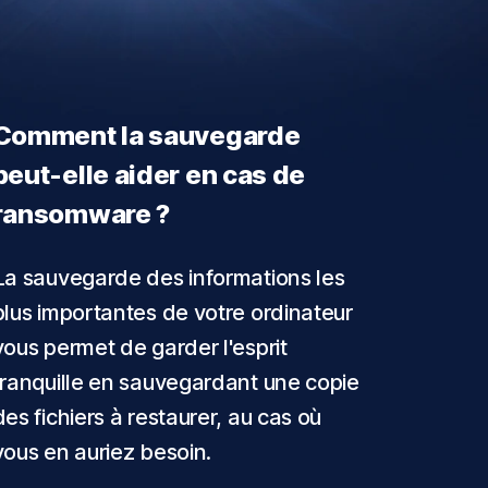
Comment la sauvegarde
peut-elle aider en cas de
ransomware ?
La sauvegarde des informations les
plus importantes de votre ordinateur
vous permet de garder l'esprit
tranquille en sauvegardant une copie
des fichiers à restaurer, au cas où
vous en auriez besoin.