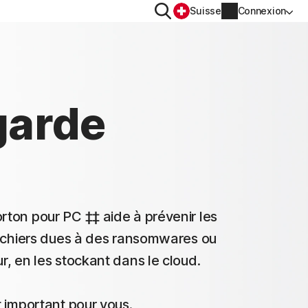
Rechercher
Suisse
Connexion
CONFIDENTIALITÉ
Norton VPN
garde
Norton AntiTrack
Informations sur le compte
OS™
Informations de facturation
ton pour PC ‡‡ aide à prévenir les
Renouveler
fichiers dues à des ransomwares ou
, en les stockant dans le cloud.
Historique des commandes
Saisissez votre clé de produit
 important pour vous.