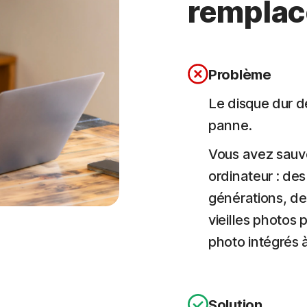
remplac
Problème
Le disque dur d
panne.
Vous avez sauv
ordinateur : de
générations, de
vieilles photos p
photo intégrés 
Solution