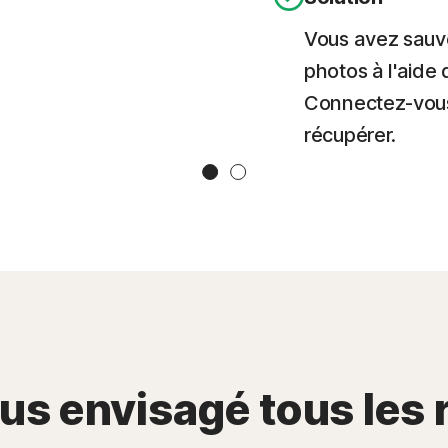
Vous avez sauv
photos à l'aide
Connectez-vous
récupérer.
Slide 1
Slide 2
s envisagé tous les 