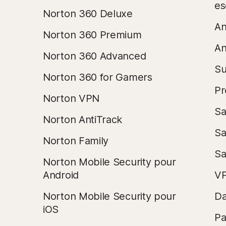
es
Norton 360 Deluxe
An
Norton 360 Premium
An
Norton 360 Advanced
Su
Norton 360 for Gamers
Pr
Norton VPN
Sa
Norton AntiTrack
Sa
Norton Family
Sa
Norton Mobile Security pour
Android
VP
Norton Mobile Security pour
Da
iOS
Pa