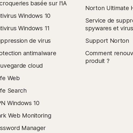
croqueries basée sur l'IA
Norton Ultimate 
tivirus Windows 10
Service de suppr
tivirus Windows 11
spywares et viru
ppression de virus
Support Norton
otection antimalware
Comment renouve
produit ?
uvegarde cloud
fe Web
fe Search
N Windows 10
rk Web Monitoring
ssword Manager