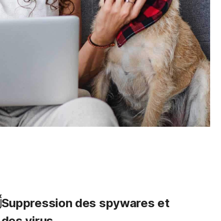
Suppression des spywares et
des virus