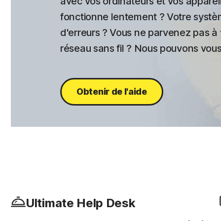
avec vos ordinateurs et vos appareil
fonctionne lentement ? Votre systèm
d'erreurs ? Vous ne parvenez pas à
réseau sans fil ? Nous pouvons vous 
Obtenir de l'aide
Ultimate Help Desk