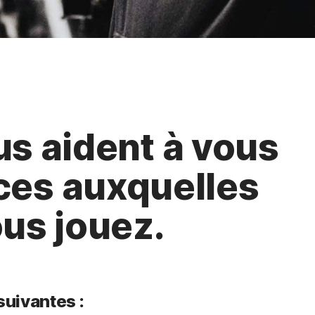
us aident à vous
ces auxquelles
ous jouez.
suivantes :