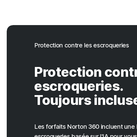
Protection contre les escroqueries
Protection contr
escroqueries.
Toujours inclus
Les forfaits Norton 360 incluent une 
escroqueries basée sur l'IA pour vo