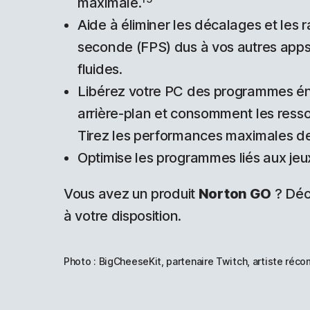
maximale.
Aide à éliminer les décalages et les 
seconde (FPS) dus à vos autres app
fluides.
Libérez votre PC des programmes éne
arrière-plan et consomment les ress
Tirez les performances maximales de 
Optimise les programmes liés aux jeu
Vous avez un produit
Norton GO
? Dé
à votre disposition.
Photo : BigCheeseKit, partenaire Twitch, artiste réc