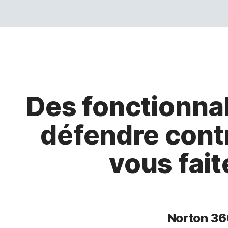
Des fonctionnal
défendre cont
vous fait
Norton 360