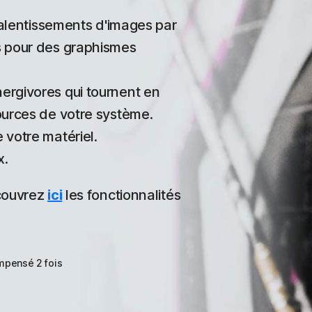
ralentissements d'images par
s pour des graphismes
rgivores qui tournent en
ources de votre système.
votre matériel.
x.
couvrez
ici
les fonctionnalités
ompensé 2 fois