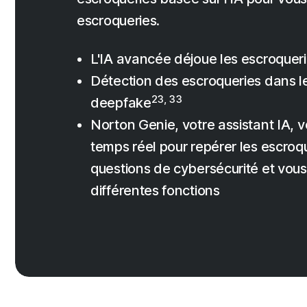
escroqueries.
L'IA avancée déjoue les escroqueri
Détection des escroqueries dans l
23, 33
deepfake
Norton Genie, votre assistant IA, v
temps réel pour repérer les escroq
questions de cybersécurité et vous a
différentes fonctions