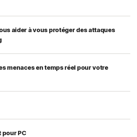
us aider à vous protéger des attaques
g
les menaces en temps réel pour votre
t pour PC