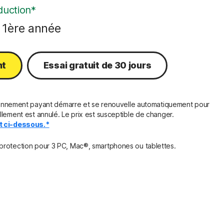
duction*
a 1ère année
nt
Essai gratuit de 30 jours
'abonnement payant démarre et se renouvelle automatiquement pour
llement est annulé. Le prix est susceptible de changer.
nt ci-dessous.*
protection pour 3 PC, Mac®, smartphones ou tablettes.