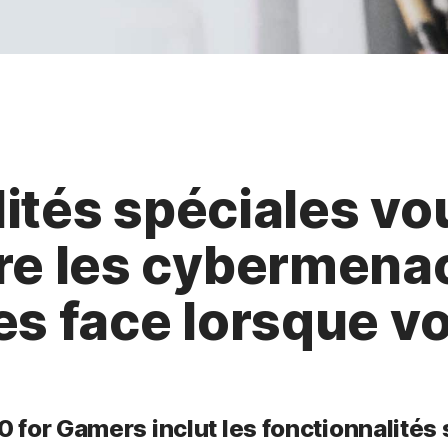
ités spéciales vo
re les cybermena
es face lorsque v
 for Gamers inclut les fonctionnalités 