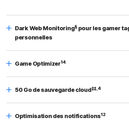
§
Dark Web Monitoring
pour les gamer ta
personnelles
14
Game Optimizer
‡‡,4
50 Go de sauvegarde cloud
12
Optimisation des notifications