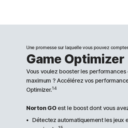
Une promesse sur laquelle vous pouvez compte
Game Optimizer
Vous voulez booster les performances 
maximum ? Accélérez vos performanc
14
Optimizer.
Norton GO
est le boost dont vous ave
Détectez automatiquement les jeux et
15