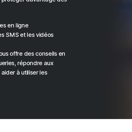
es en ligne
es SMS et les vidéos
ous offre des conseils en
ueries, répondre aux
ider à utiliser les