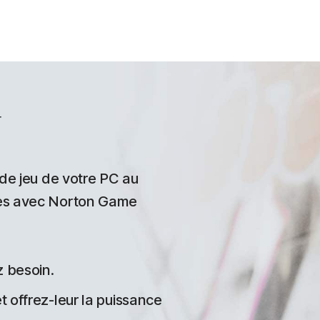
r
de jeu de votre PC au
es avec Norton Game
z besoin.
 offrez-leur la puissance