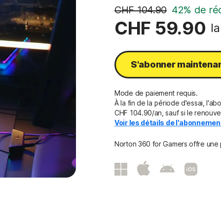
CHF 104.90
42% de ré
CHF 59.90
l
S'abonner maintena
Mode de paiement requis.
À la fin de la période d'essai, l
CHF 104.90/an, sauf si le renouve
Voir les détails de l'abonneme
Norton 360 for Gamers offre une 