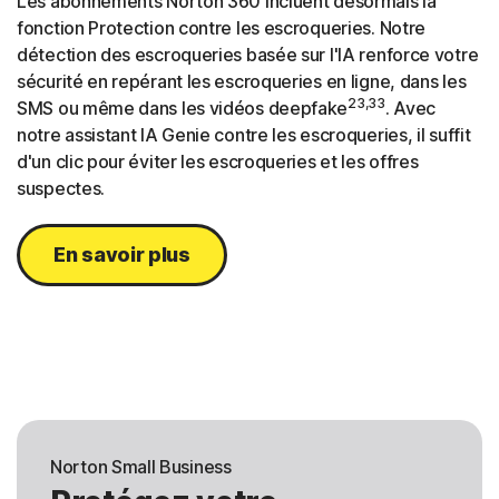
Les abonnements Norton 360 incluent désormais la
fonction Protection contre les escroqueries. Notre
détection des escroqueries basée sur l'IA renforce votre
sécurité en repérant les escroqueries en ligne, dans les
23,33
SMS ou même dans les vidéos deepfake
. Avec
notre assistant IA Genie contre les escroqueries, il suffit
d'un clic pour éviter les escroqueries et les offres
suspectes.
En savoir plus
Norton Small Business