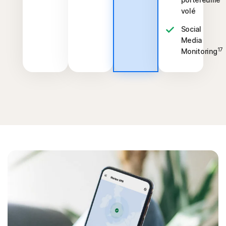
volé
Social
Media
17
Monitoring