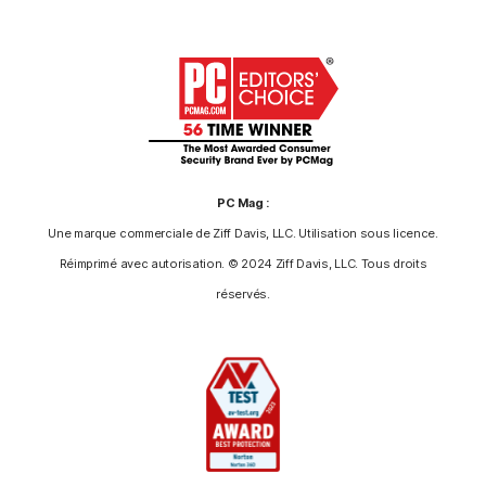
PC Mag :
Une marque commerciale de Ziff Davis, LLC. Utilisation sous licence.
Réimprimé avec autorisation. © 2024 Ziff Davis, LLC. Tous droits
réservés.