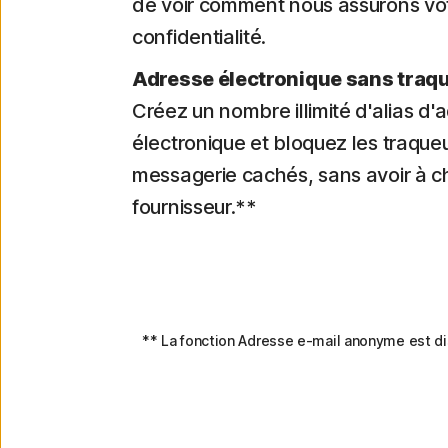
de voir comment nous assurons vo
confidentialité.
Adresse électronique sans traq
Créez un nombre illimité d'alias d'
électronique et bloquez les traque
messagerie cachés, sans avoir à 
fournisseur.**
** La fonction Adresse e-mail anonyme est 