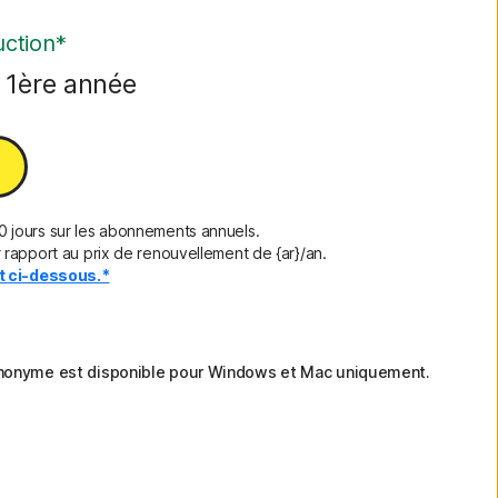
ction*
a 1ère année
 jours sur les abonnements annuels.
rapport au prix de renouvellement de {ar}/an.
nt ci-dessous.*
 anonyme est disponible pour Windows et Mac uniquement.