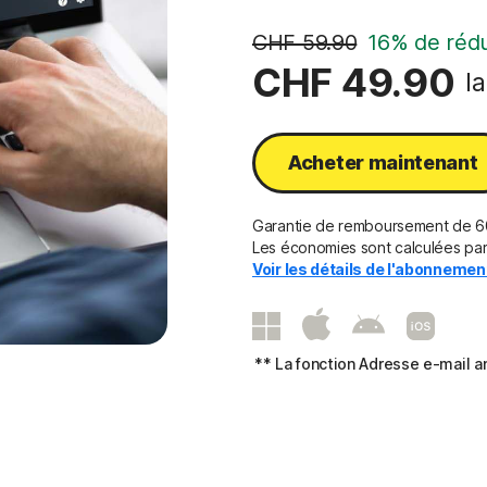
CHF 59.90
16% de rédu
CHF 49.90
l
Acheter maintenant
Garantie de remboursement de 60
Les économies sont calculées par 
Voir les détails de l'abonneme
** La fonction Adresse e-mail