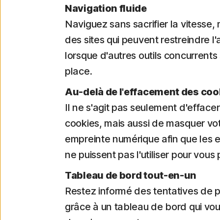
Navigation fluide
Naviguez sans sacrifier la vitesse
des sites qui peuvent restreindre l
lorsque d'autres outils concurrents
place.
Au-delà de l'effacement des coo
Il ne s'agit pas seulement d'effacer
cookies, mais aussi de masquer vo
empreinte numérique afin que les e
ne puissent pas l'utiliser pour vous p
Tableau de bord tout-en-un
Restez informé des tentatives de 
grâce à un tableau de bord qui vo