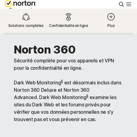
Reche
Personnel
Solutions complètes
Confidentialité en ligne
Plus
Small Business
Norton 360
Support
Sécurité complète pour vos appareils et VPN
pour la confidentialité en ligne.
Essayer gratuitement
§
Dark Web Monitoring
est désormais inclus dans
Suisse
Norton 360 Deluxe et Norton 360
§
Advanced. Dark Web Monitoring
examine les
sites du Dark Web et les forums privés pour
Connexion
vérifier que vos données personnelles ne s'y
trouvent pas et vous prévenir en cas.