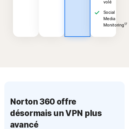
volé
Social
Media
17
Monitoring
Norton 360 offre
désormais un VPN plus
avancé