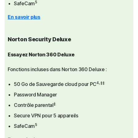
5
SafeCam
En savoir plus
Norton Security Deluxe
Essayez Norton 360 Deluxe
Fonctions incluses dans Norton 360 Deluxe :
4, ‡‡
50 Go de Sauvegarde cloud pour PC
Password Manager
‡
Contrôle parental
Secure VPN pour 5 appareils
5
SafeCam