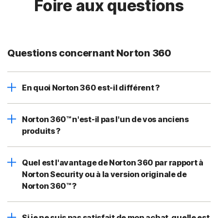
Foire aux questions
Questions concernant Norton 360
En quoi Norton 360 est-il différent ?
Norton 360™ n'est-il pas l'un de vos anciens
produits ?
Quel est l'avantage de Norton 360 par rapport à
Norton Security ou à la version originale de
Norton 360™ ?
Si je ne suis pas satisfait de mon achat, quelle est