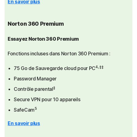
En savoir plus
Norton 360 Premium
Essayez Norton 360 Premium
Fonctions incluses dans Norton 360 Premium :
4, ‡‡
75 Go de Sauvegarde cloud pour PC
Password Manager
‡
Contrôle parental
Secure VPN pour 10 appareils
5
SafeCam
En savoir plus