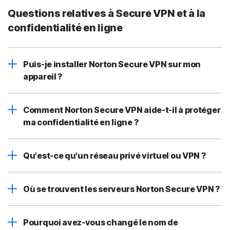
Questions relatives à Secure VPN et à la
confidentialité en ligne
Puis-je installer Norton Secure VPN sur mon
appareil ?
Comment Norton Secure VPN aide-t-il à protéger
ma confidentialité en ligne ?
Qu'est-ce qu'un réseau privé virtuel ou VPN ?
Où se trouvent les serveurs Norton Secure VPN ?
Pourquoi avez-vous changé le nom de