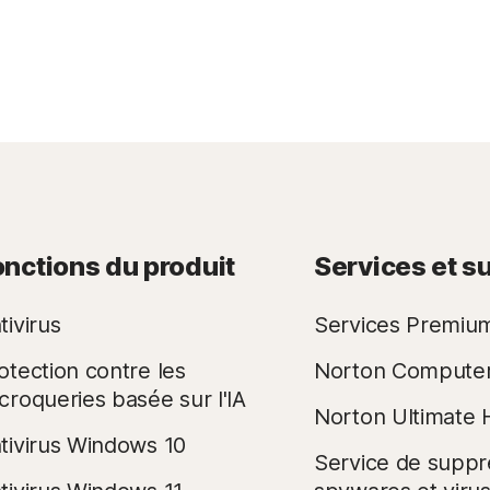
onctions du produit
Services et s
tivirus
Services Premiu
otection contre les
Norton Compute
croqueries basée sur l'IA
Norton Ultimate 
tivirus Windows 10
Service de suppr