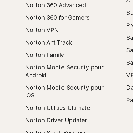
An
Norton 360 Advanced
Su
Norton 360 for Gamers
Pr
Norton VPN
Sa
Norton AntiTrack
Sa
Norton Family
Sa
Norton Mobile Security pour
Android
VP
Norton Mobile Security pour
Da
iOS
Pa
Norton Utilities Ultimate
Norton Driver Updater
Norton Small Business