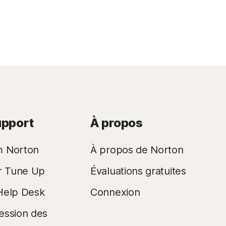
upport
À propos
m Norton
À propos de Norton
r Tune Up
Évaluations gratuites
Help Desk
Connexion
ession des