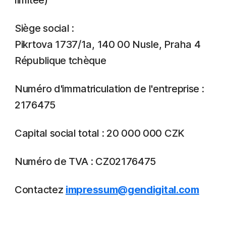
limitée)
Siège social :
Pikrtova 1737/1a, 140 00 Nusle, Praha 4
République tchèque
Numéro d'immatriculation de l'entreprise :
2176475
Capital social total : 20 000 000 CZK
Numéro de TVA : CZ02176475
Contactez
impressum@gendigital.com